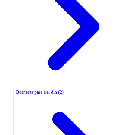
Borneras para riel din
(2)