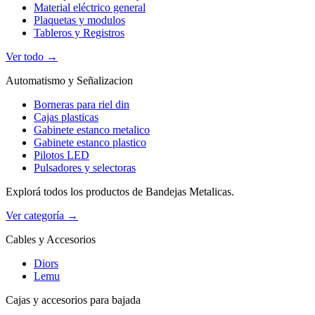
Material eléctrico general
Plaquetas y modulos
Tableros y Registros
Ver todo →
Automatismo y Señalizacion
Borneras para riel din
Cajas plasticas
Gabinete estanco metalico
Gabinete estanco plastico
Pilotos LED
Pulsadores y selectoras
Explorá todos los productos de Bandejas Metalicas.
Ver categoría →
Cables y Accesorios
Diors
Lemu
Cajas y accesorios para bajada