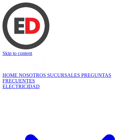
Skip to content
HOME
NOSOTROS
SUCURSALES
PREGUNTAS
FRECUENTES
ELECTRICIDAD