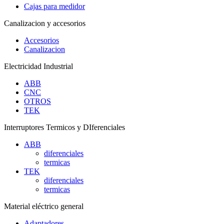
Cajas para medidor
Canalizacion y accesorios
Accesorios
Canalizacion
Electricidad Industrial
ABB
CNC
OTROS
TEK
Interruptores Termicos y DIferenciales
ABB
diferenciales
termicas
TEK
diferenciales
termicas
Material eléctrico general
Adaptadores