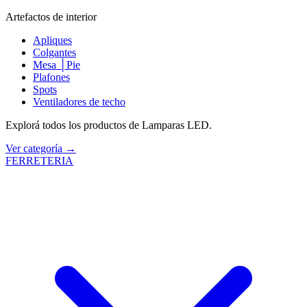
Artefactos de interior
Apliques
Colgantes
Mesa │Pie
Plafones
Spots
Ventiladores de techo
Explorá todos los productos de Lamparas LED.
Ver categoría →
FERRETERIA