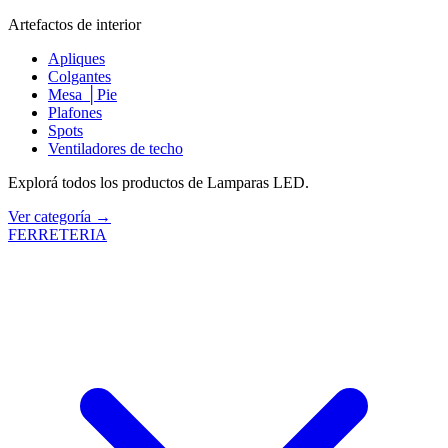
Artefactos de interior
Apliques
Colgantes
Mesa │Pie
Plafones
Spots
Ventiladores de techo
Explorá todos los productos de Lamparas LED.
Ver categoría →
FERRETERIA