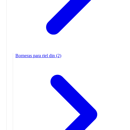
Borneras para riel din
(2)