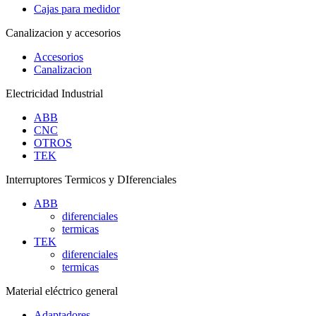
Cajas para medidor
Canalizacion y accesorios
Accesorios
Canalizacion
Electricidad Industrial
ABB
CNC
OTROS
TEK
Interruptores Termicos y DIferenciales
ABB
diferenciales
termicas
TEK
diferenciales
termicas
Material eléctrico general
Adaptadores