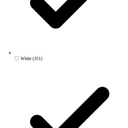
White
(351)