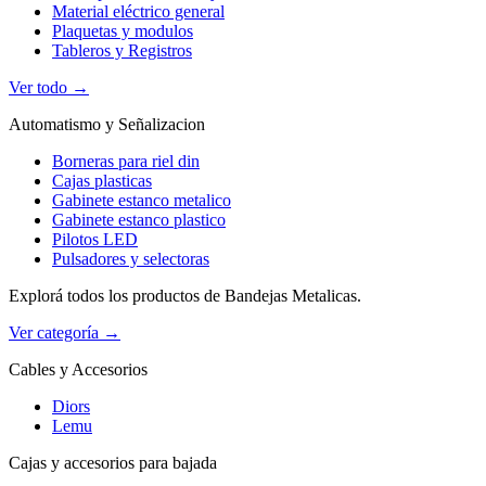
Material eléctrico general
Plaquetas y modulos
Tableros y Registros
Ver todo →
Automatismo y Señalizacion
Borneras para riel din
Cajas plasticas
Gabinete estanco metalico
Gabinete estanco plastico
Pilotos LED
Pulsadores y selectoras
Explorá todos los productos de Bandejas Metalicas.
Ver categoría →
Cables y Accesorios
Diors
Lemu
Cajas y accesorios para bajada