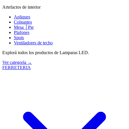
Artefactos de interior
Apliques
Colgantes
Mesa │Pie
Plafones
Spots
Ventiladores de techo
Explorá todos los productos de Lamparas LED.
Ver categoría →
FERRETERIA