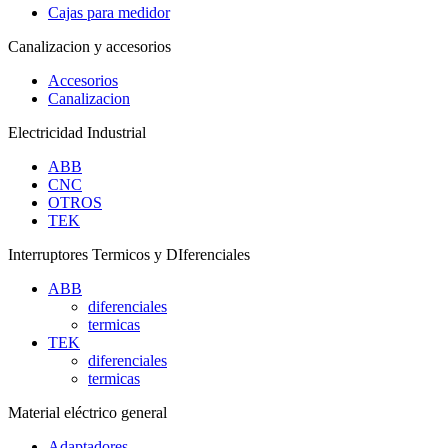
Cajas para medidor
Canalizacion y accesorios
Accesorios
Canalizacion
Electricidad Industrial
ABB
CNC
OTROS
TEK
Interruptores Termicos y DIferenciales
ABB
diferenciales
termicas
TEK
diferenciales
termicas
Material eléctrico general
Adaptadores