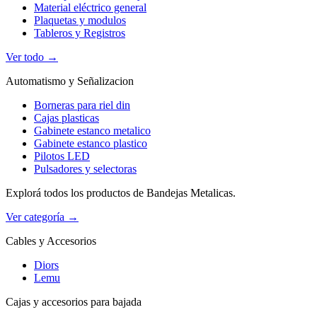
Material eléctrico general
Plaquetas y modulos
Tableros y Registros
Ver todo →
Automatismo y Señalizacion
Borneras para riel din
Cajas plasticas
Gabinete estanco metalico
Gabinete estanco plastico
Pilotos LED
Pulsadores y selectoras
Explorá todos los productos de Bandejas Metalicas.
Ver categoría →
Cables y Accesorios
Diors
Lemu
Cajas y accesorios para bajada