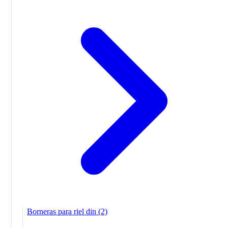
Borneras para riel din
(2)