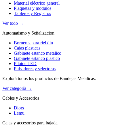
Material eléctrico general
Plaquetas y modulos
Tableros y Registros
Ver todo →
Automatismo y Señalizacion
Borneras para riel din
Cajas plasticas
Gabinete estanco metalico
Gabinete estanco plastico
Pilotos LED
Pulsadores y selectoras
Explorá todos los productos de Bandejas Metalicas.
Ver categoría →
Cables y Accesorios
Diors
Lemu
Cajas y accesorios para bajada