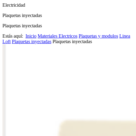
Electricidad
Plaquetas inyectadas
Plaquetas inyectadas
Estás aquí:
Inicio
Materiales Electricos
Plaquetas y modulos
Linea
Loft
Plaquetas inyectadas
Plaquetas inyectadas