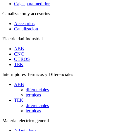
Cajas para medidor
Canalizacion y accesorios
Accesorios
Canalizacion
Electricidad Industrial
ABB
CNC
OTROS
TEK
Interruptores Termicos y DIferenciales
ABB
diferenciales
termicas
TEK
diferenciales
termicas
Material eléctrico general
Adaptadores