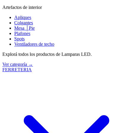
Artefactos de interior
Apliques
Colgantes
Mesa │Pie
Plafones
Spots
Ventiladores de techo
Explorá todos los productos de Lamparas LED.
Ver categoría →
FERRETERIA