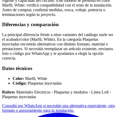
vigente y capacidad del circuito. Este modelo se presenta en color
Marfil, White; verificá compatibilidad con el resto de la instalación.
Antes de comprar, confirmá medidas, rosca, voltaje, potencia o
terminaciones según tu proyecto.
Diferencias y comparación
La principal diferencia frente a otras variantes del catálogo suele ser
el acabado/color (Marfil, White). En la categoría Plaquetas
inyectadas encontrás alternativas con distinto formato, material o
prestaciones. Si necesitás reemplazar un artículo existente, envianos
foto o código por WhatsApp y te ayudamos a elegir la opción
correcta.
Datos técnicos
Color:
Marfil, White
Código:
Plaquetas inyectadas
Rubro:
Materiales Electricos › Plaquetas y modulos › Linea Loft ›
Plaquetas inyectadas
Consultá por WhatsApp si necesitás una alternativa equivalente, otro
formato o asesoramiento para tu instalación.