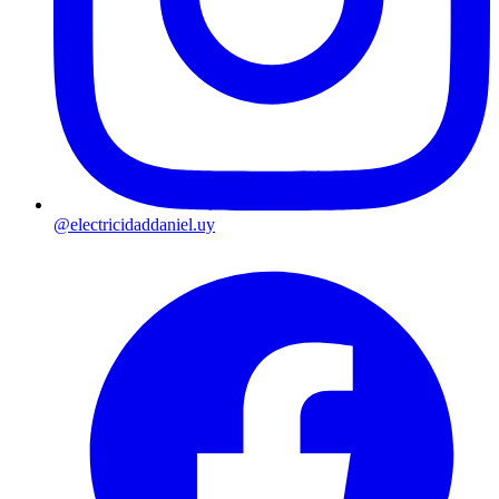
@electricidaddaniel.uy