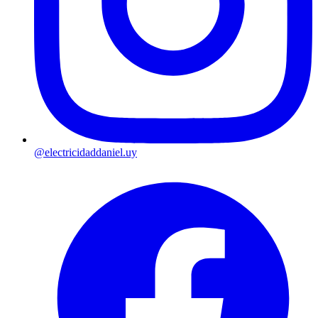
@electricidaddaniel.uy