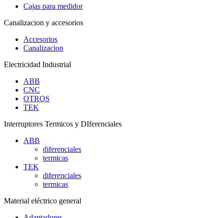
Cajas para medidor
Canalizacion y accesorios
Accesorios
Canalizacion
Electricidad Industrial
ABB
CNC
OTROS
TEK
Interruptores Termicos y DIferenciales
ABB
diferenciales
termicas
TEK
diferenciales
termicas
Material eléctrico general
Adaptadores