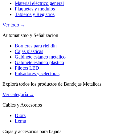
Material eléctrico general
Plaquetas y modulos
Tableros y Registros
Ver todo →
Automatismo y Señalizacion
Borneras para riel din
Cajas plasticas
Gabinete estanco metalico
Gabinete estanco plastico
Pilotos LED
Pulsadores y selectoras
Explorá todos los productos de Bandejas Metalicas.
Ver categoría →
Cables y Accesorios
Diors
Lemu
Cajas y accesorios para bajada