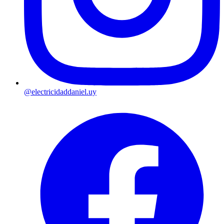
@electricidaddaniel.uy