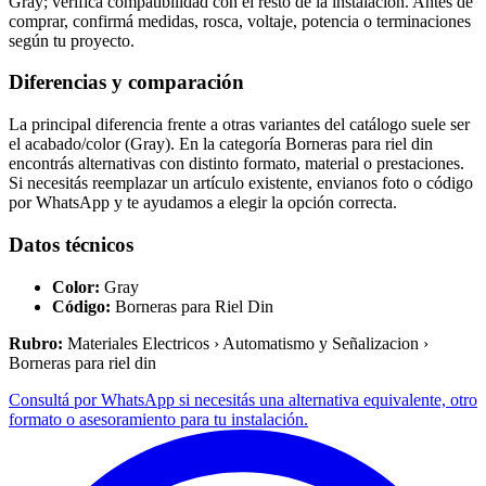
Gray; verificá compatibilidad con el resto de la instalación. Antes de
comprar, confirmá medidas, rosca, voltaje, potencia o terminaciones
según tu proyecto.
Diferencias y comparación
La principal diferencia frente a otras variantes del catálogo suele ser
el acabado/color (Gray). En la categoría Borneras para riel din
encontrás alternativas con distinto formato, material o prestaciones.
Si necesitás reemplazar un artículo existente, envianos foto o código
por WhatsApp y te ayudamos a elegir la opción correcta.
Datos técnicos
Color:
Gray
Código:
Borneras para Riel Din
Rubro:
Materiales Electricos › Automatismo y Señalizacion ›
Borneras para riel din
Consultá por WhatsApp si necesitás una alternativa equivalente, otro
formato o asesoramiento para tu instalación.