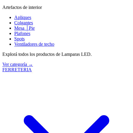
Artefactos de interior
Apliques
Colgantes
Mesa │Pie
Plafones
Spots
Ventiladores de techo
Explorá todos los productos de Lamparas LED.
Ver categoría →
FERRETERIA