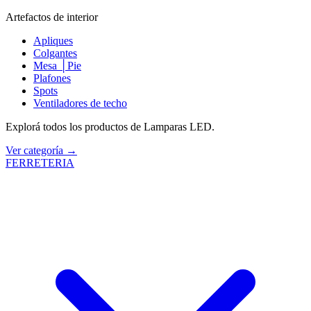
Artefactos de interior
Apliques
Colgantes
Mesa │Pie
Plafones
Spots
Ventiladores de techo
Explorá todos los productos de Lamparas LED.
Ver categoría →
FERRETERIA