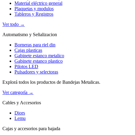
Material eléctrico general
Plaquetas y modulos
Tableros y Registros
Ver todo →
Automatismo y Señalizacion
Borneras para riel din
Cajas plasticas
Gabinete estanco metalico
Gabinete estanco plastico
Pilotos LED
Pulsadores y selectoras
Explorá todos los productos de Bandejas Metalicas.
Ver categoría →
Cables y Accesorios
Diors
Lemu
Cajas y accesorios para bajada