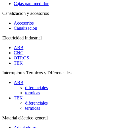
Cajas para medidor
Canalizacion y accesorios
Accesorios
Canalizacion
Electricidad Industrial
ABB
CNC
OTROS
TEK
Interruptores Termicos y DIferenciales
ABB
diferenciales
termicas
TEK
diferenciales
termicas
Material eléctrico general
Adaptadores