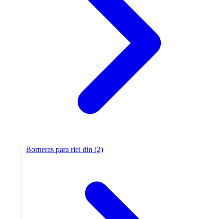
Borneras para riel din
(2)