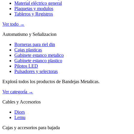
Material eléctrico general
Plaquetas y modulos
Tableros y Registros
Ver todo →
Automatismo y Señalizacion
Borneras para riel din
Cajas plasticas
Gabinete estanco metalico
Gabinete estanco plastico
Pilotos LED
Pulsadores y selectoras
Explorá todos los productos de Bandejas Metalicas.
Ver categoría →
Cables y Accesorios
Diors
Lemu
Cajas y accesorios para bajada