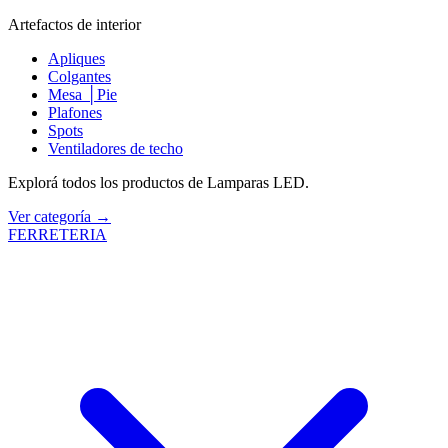
Artefactos de interior
Apliques
Colgantes
Mesa │Pie
Plafones
Spots
Ventiladores de techo
Explorá todos los productos de Lamparas LED.
Ver categoría →
FERRETERIA