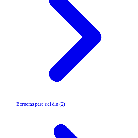
Borneras para riel din
(2)