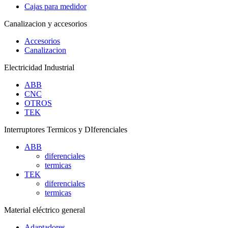
Cajas para medidor
Canalizacion y accesorios
Accesorios
Canalizacion
Electricidad Industrial
ABB
CNC
OTROS
TEK
Interruptores Termicos y DIferenciales
ABB
diferenciales
termicas
TEK
diferenciales
termicas
Material eléctrico general
Adaptadores