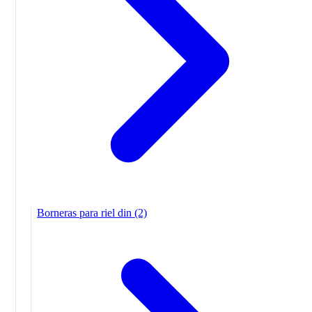
Borneras para riel din
(2)