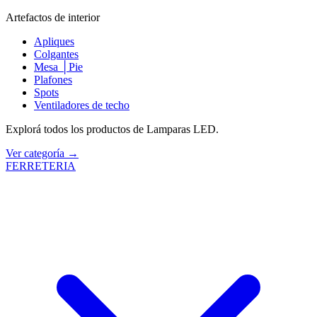
Artefactos de interior
Apliques
Colgantes
Mesa │Pie
Plafones
Spots
Ventiladores de techo
Explorá todos los productos de Lamparas LED.
Ver categoría →
FERRETERIA