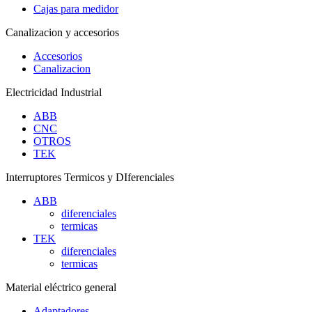
Cajas para medidor
Canalizacion y accesorios
Accesorios
Canalizacion
Electricidad Industrial
ABB
CNC
OTROS
TEK
Interruptores Termicos y DIferenciales
ABB
diferenciales
termicas
TEK
diferenciales
termicas
Material eléctrico general
Adaptadores