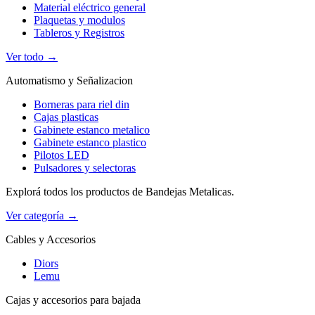
Material eléctrico general
Plaquetas y modulos
Tableros y Registros
Ver todo →
Automatismo y Señalizacion
Borneras para riel din
Cajas plasticas
Gabinete estanco metalico
Gabinete estanco plastico
Pilotos LED
Pulsadores y selectoras
Explorá todos los productos de Bandejas Metalicas.
Ver categoría →
Cables y Accesorios
Diors
Lemu
Cajas y accesorios para bajada