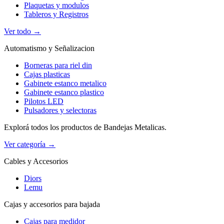
Plaquetas y modulos
Tableros y Registros
Ver todo →
Automatismo y Señalizacion
Borneras para riel din
Cajas plasticas
Gabinete estanco metalico
Gabinete estanco plastico
Pilotos LED
Pulsadores y selectoras
Explorá todos los productos de Bandejas Metalicas.
Ver categoría →
Cables y Accesorios
Diors
Lemu
Cajas y accesorios para bajada
Cajas para medidor