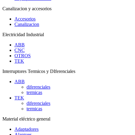
Canalizacion y accesorios
Accesorios
Canalizacion
Electricidad Industrial
ABB
CNC
OTROS
TEK
Interruptores Termicos y DIferenciales
ABB
diferenciales
termicas
TEK
diferenciales
termicas
Material eléctrico general
Adaptadores
Alargues