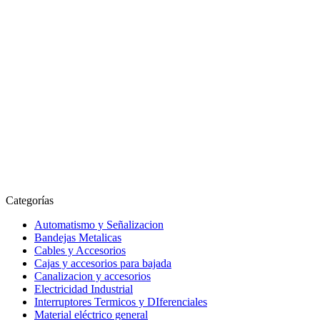
Categorías
Automatismo y Señalizacion
Bandejas Metalicas
Cables y Accesorios
Cajas y accesorios para bajada
Canalizacion y accesorios
Electricidad Industrial
Interruptores Termicos y DIferenciales
Material eléctrico general