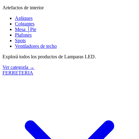
Artefactos de interior
Apliques
Colgantes
Mesa │Pie
Plafones
Spots
Ventiladores de techo
Explorá todos los productos de Lamparas LED.
Ver categoría →
FERRETERIA