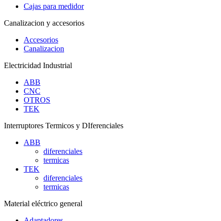
Cajas para medidor
Canalizacion y accesorios
Accesorios
Canalizacion
Electricidad Industrial
ABB
CNC
OTROS
TEK
Interruptores Termicos y DIferenciales
ABB
diferenciales
termicas
TEK
diferenciales
termicas
Material eléctrico general
Adaptadores