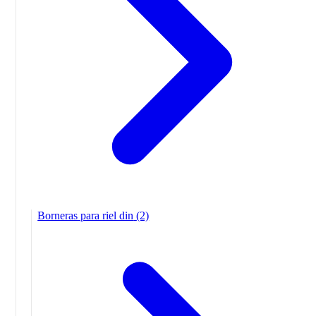
Borneras para riel din
(2)