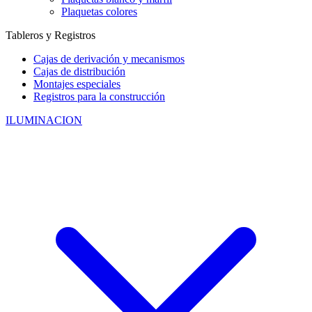
Plaquetas colores
Tableros y Registros
Cajas de derivación y mecanismos
Cajas de distribución
Montajes especiales
Registros para la construcción
ILUMINACION