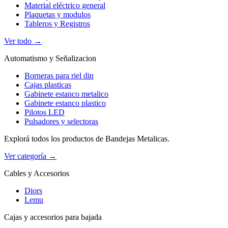
Material eléctrico general
Plaquetas y modulos
Tableros y Registros
Ver todo →
Automatismo y Señalizacion
Borneras para riel din
Cajas plasticas
Gabinete estanco metalico
Gabinete estanco plastico
Pilotos LED
Pulsadores y selectoras
Explorá todos los productos de Bandejas Metalicas.
Ver categoría →
Cables y Accesorios
Diors
Lemu
Cajas y accesorios para bajada