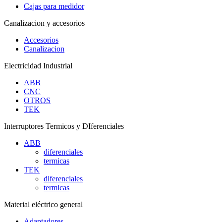
Cajas para medidor
Canalizacion y accesorios
Accesorios
Canalizacion
Electricidad Industrial
ABB
CNC
OTROS
TEK
Interruptores Termicos y DIferenciales
ABB
diferenciales
termicas
TEK
diferenciales
termicas
Material eléctrico general
Adaptadores