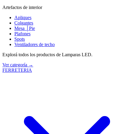
Artefactos de interior
Apliques
Colgantes
Mesa │Pie
Plafones
Spots
Ventiladores de techo
Explorá todos los productos de Lamparas LED.
Ver categoría →
FERRETERIA