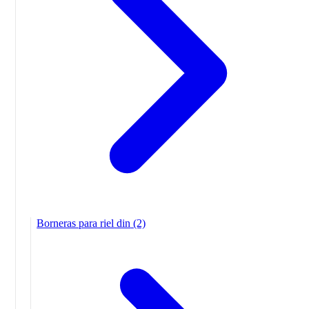
Borneras para riel din
(2)