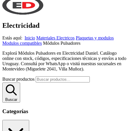
Electricidad
Estás aquí:
Inicio
Materiales Electricos
Plaquetas y modulos
Modulos compatibles
Módulos Pulsadores
Explorá Módulos Pulsadores en Electricidad Daniel. Catálogo
online con stock, códigos, especificaciones técnicas y envíos a todo
Uruguay. Consultá por WhatsApp o visitá nuestras sucursales en
Montevideo (Miguelete 2041, Villa Muñoz).
Buscar productos
Buscar
Categorías