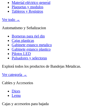
Material eléctrico general
Plaquetas y modulos
Tableros y Registros
Ver todo →
Automatismo y Señalizacion
Borneras para riel din
Cajas plasticas
Gabinete estanco metalico
Gabinete estanco plastico
Pilotos LED
Pulsadores y selectoras
Explorá todos los productos de Bandejas Metalicas.
Ver categoría →
Cables y Accesorios
Diors
Lemu
Cajas y accesorios para bajada