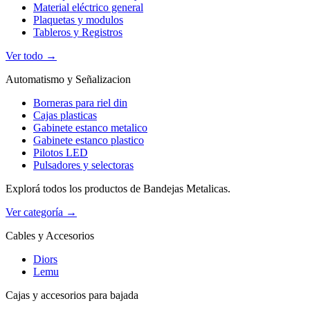
Material eléctrico general
Plaquetas y modulos
Tableros y Registros
Ver todo →
Automatismo y Señalizacion
Borneras para riel din
Cajas plasticas
Gabinete estanco metalico
Gabinete estanco plastico
Pilotos LED
Pulsadores y selectoras
Explorá todos los productos de Bandejas Metalicas.
Ver categoría →
Cables y Accesorios
Diors
Lemu
Cajas y accesorios para bajada