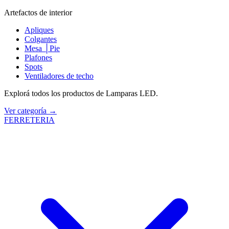
Artefactos de interior
Apliques
Colgantes
Mesa │Pie
Plafones
Spots
Ventiladores de techo
Explorá todos los productos de Lamparas LED.
Ver categoría →
FERRETERIA