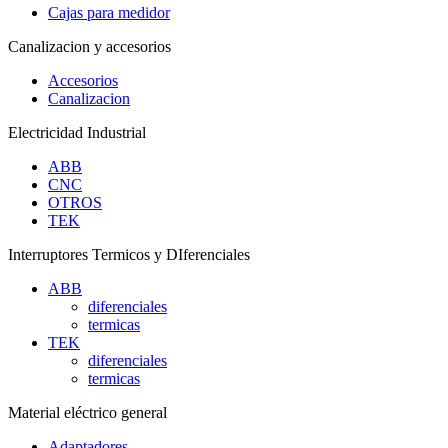
Cajas para medidor
Canalizacion y accesorios
Accesorios
Canalizacion
Electricidad Industrial
ABB
CNC
OTROS
TEK
Interruptores Termicos y DIferenciales
ABB
diferenciales
termicas
TEK
diferenciales
termicas
Material eléctrico general
Adaptadores