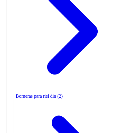
Borneras para riel din
(2)