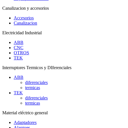
Canalizacion y accesorios
Accesorios
Canalizacion
Electricidad Industrial
ABB
CNC
OTROS
TEK
Interruptores Termicos y DIferenciales
ABB
diferenciales
termicas
TEK
diferenciales
termicas
Material eléctrico general
Adaptadores
Alargues