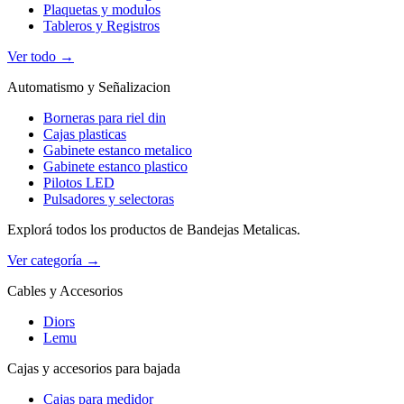
Plaquetas y modulos
Tableros y Registros
Ver todo →
Automatismo y Señalizacion
Borneras para riel din
Cajas plasticas
Gabinete estanco metalico
Gabinete estanco plastico
Pilotos LED
Pulsadores y selectoras
Explorá todos los productos de Bandejas Metalicas.
Ver categoría →
Cables y Accesorios
Diors
Lemu
Cajas y accesorios para bajada
Cajas para medidor