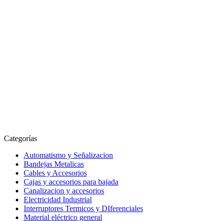
Categorías
Automatismo y Señalizacion
Bandejas Metalicas
Cables y Accesorios
Cajas y accesorios para bajada
Canalizacion y accesorios
Electricidad Industrial
Interruptores Termicos y DIferenciales
Material eléctrico general