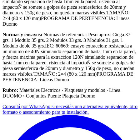
simulando separacion de hasta 1mm en la pared. ristencia al
impactoÑ se somete a golpes de pieza semiesferica de 20mm y
diametro y 150g de peso, no quedan marcas visibles.TAMAÑO:
2×4 (80 x 120 mm)PROGRAMA DE PERTENENCIA: Lineas
Duomo
Normas y ensayos:
Normas de referencia: Peso aprox: Ciega 37
grs. 1 Modulo 35 grs. 2 Modulos 33 grs. 3 Modulos 31 grs. 1
Modulo doble 35 grs.IEC: 60669: ensayo extraccion: resistencia a
un minimo de 40N simulando separacion de hasta 1mm en la pared,
y fuerza maxima para la extraccion 120N simulando separacion de
hasta 1mm en la pared. ristencia al impactoÑ se somete a golpes de
pieza semiesferica de 20mm y diametro y 150g de peso, no quedan
marcas visibles.TAMAÑO: 2×4 (80 x 120 mm)PROGRAMA DE
PERTENENCIA: Lineas Duomo
Rubro:
Materiales Electricos › Plaquetas y modulos › Linea
DUOMO › Conjuntos Puente Plaqueta Duomo
Consultá por WhatsApp si necesitás una alternativa equivalente, otro
formato o asesoramiento para tu instalación.