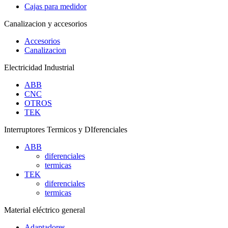
Cajas para medidor
Canalizacion y accesorios
Accesorios
Canalizacion
Electricidad Industrial
ABB
CNC
OTROS
TEK
Interruptores Termicos y DIferenciales
ABB
diferenciales
termicas
TEK
diferenciales
termicas
Material eléctrico general
Adaptadores