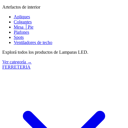
Artefactos de interior
Apliques
Colgantes
Mesa │Pie
Plafones
Spots
Ventiladores de techo
Explorá todos los productos de Lamparas LED.
Ver categoría →
FERRETERIA