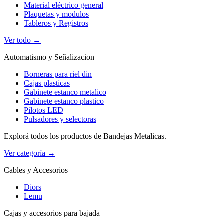
Material eléctrico general
Plaquetas y modulos
Tableros y Registros
Ver todo →
Automatismo y Señalizacion
Borneras para riel din
Cajas plasticas
Gabinete estanco metalico
Gabinete estanco plastico
Pilotos LED
Pulsadores y selectoras
Explorá todos los productos de Bandejas Metalicas.
Ver categoría →
Cables y Accesorios
Diors
Lemu
Cajas y accesorios para bajada