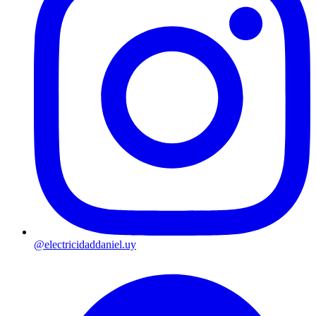
@electricidaddaniel.uy