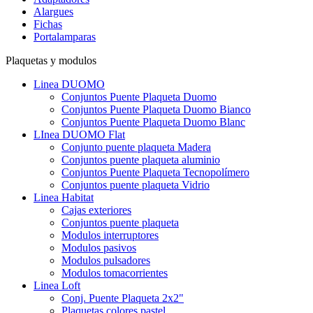
Alargues
Fichas
Portalamparas
Plaquetas y modulos
Linea DUOMO
Conjuntos Puente Plaqueta Duomo
Conjuntos Puente Plaqueta Duomo Bianco
Conjuntos Puente Plaqueta Duomo Blanc
LInea DUOMO Flat
Conjunto puente plaqueta Madera
Conjuntos puente plaqueta aluminio
Conjuntos Puente Plaqueta Tecnopolímero
Conjuntos puente plaqueta Vidrio
Linea Habitat
Cajas exteriores
Conjuntos puente plaqueta
Modulos interruptores
Modulos pasivos
Modulos pulsadores
Modulos tomacorrientes
Linea Loft
Conj. Puente Plaqueta 2x2"
Plaquetas colores pastel