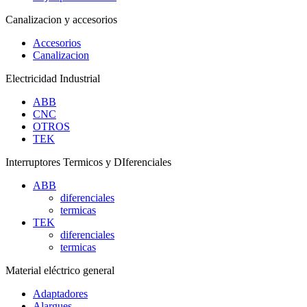
Canalizacion y accesorios
Accesorios
Canalizacion
Electricidad Industrial
ABB
CNC
OTROS
TEK
Interruptores Termicos y DIferenciales
ABB
diferenciales
termicas
TEK
diferenciales
termicas
Material eléctrico general
Adaptadores
Alargues