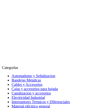
Categorías
Automatismo y Señalizacion
Bandejas Metalicas
Cables y Accesorios
Cajas y accesorios para bajada
Canalizacion y accesorios
Electricidad Industrial
Interruptores Termicos y DIferenciales
Material eléctrico general