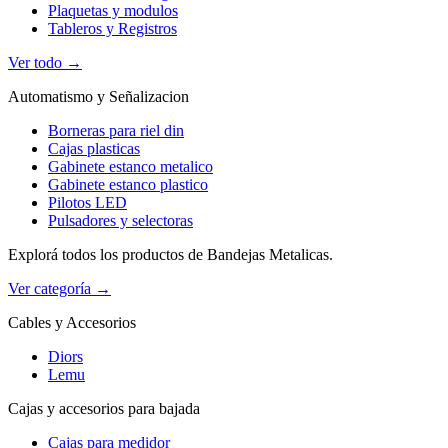
Plaquetas y modulos
Tableros y Registros
Ver todo →
Automatismo y Señalizacion
Borneras para riel din
Cajas plasticas
Gabinete estanco metalico
Gabinete estanco plastico
Pilotos LED
Pulsadores y selectoras
Explorá todos los productos de Bandejas Metalicas.
Ver categoría →
Cables y Accesorios
Diors
Lemu
Cajas y accesorios para bajada
Cajas para medidor