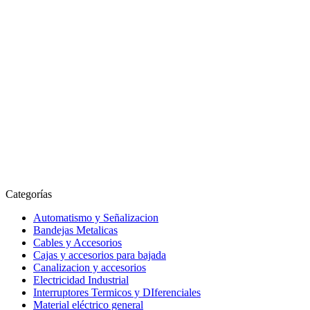
Categorías
Automatismo y Señalizacion
Bandejas Metalicas
Cables y Accesorios
Cajas y accesorios para bajada
Canalizacion y accesorios
Electricidad Industrial
Interruptores Termicos y DIferenciales
Material eléctrico general