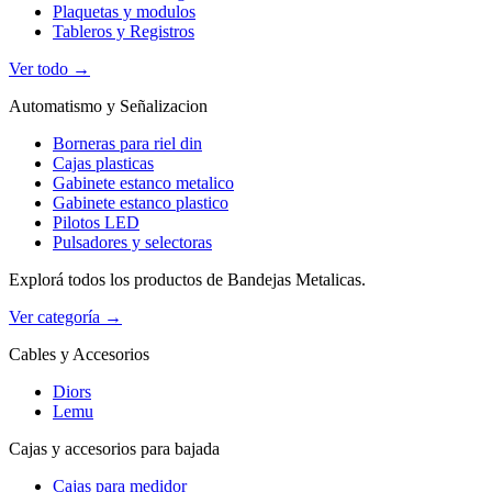
Plaquetas y modulos
Tableros y Registros
Ver todo →
Automatismo y Señalizacion
Borneras para riel din
Cajas plasticas
Gabinete estanco metalico
Gabinete estanco plastico
Pilotos LED
Pulsadores y selectoras
Explorá todos los productos de Bandejas Metalicas.
Ver categoría →
Cables y Accesorios
Diors
Lemu
Cajas y accesorios para bajada
Cajas para medidor