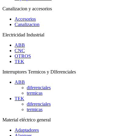
Canalizacion y accesorios
Accesorios
Canalizacion
Electricidad Industrial
ABB
CNC
OTROS
TEK
Interruptores Termicos y DIferenciales
ABB
diferenciales
termicas
TEK
diferenciales
termicas
Material eléctrico general
Adaptadores
Alargues